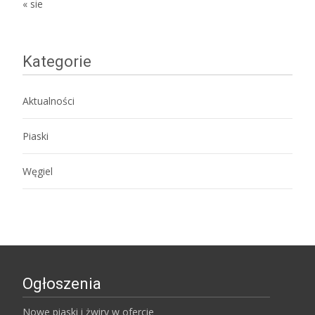
« sie
Kategorie
Aktualności
Piaski
Węgiel
Ogłoszenia
Nowe piaski i żwiry w ofercie