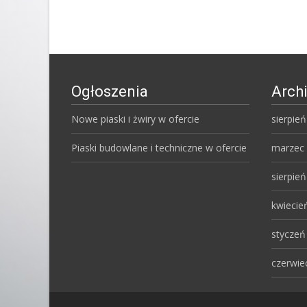
Ogłoszenia
Arch
Nowe piaski i żwiry w ofercie
sierpie
Piaski budowlane i techniczne w ofercie
marzec
sierpie
kwiecie
styczeń
czerwie