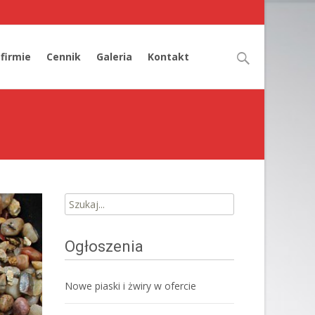
cz
Szukaj:
 firmie
Cennik
Galeria
Kontakt
Szukaj:
Ogłoszenia
Nowe piaski i żwiry w ofercie