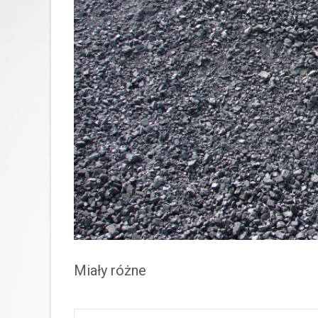
Miały różne