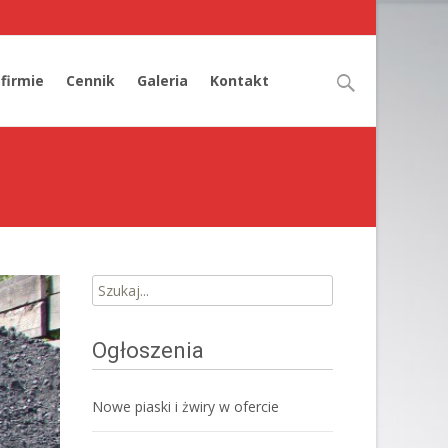
cz
Szukaj:
 firmie
Cennik
Galeria
Kontakt
Szukaj:
Ogłoszenia
Nowe piaski i żwiry w ofercie