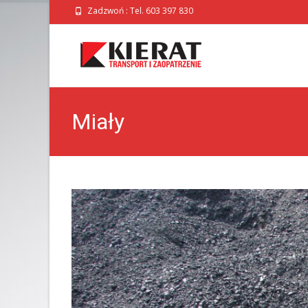
Zadzwoń : Tel. 603 397 830
Miały