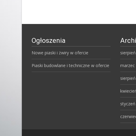
Ogłoszenia
Arch
Nowe piaski i żwiry w ofercie
sierpie
Piaski budowlane i techniczne w ofercie
marzec
sierpie
kwiecie
styczeń
czerwie